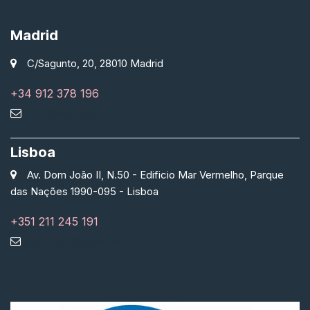
Madrid
C/Sagunto, 20, 28010 Madrid
+34 912 378 196
info@qubiq.es
Lisboa
Av. Dom João II, N.50 - Edificio Mar Vermelho, Parque
das Nações 1990-095 - Lisboa
+351 211 245 191
portugal@qubiq.info