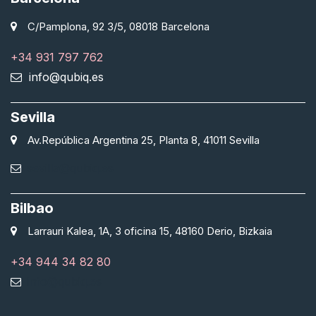
C/Pamplona, 92 3/5, 08018 Barcelona
+34 931 797 762
info@qubiq.es
Sevilla
Av.República Argentina 25, Planta 8, 41011 Sevilla
sevilla@qubiq.es
Bilbao
Larrauri Kalea, 1A, 3 oficina 15, 48160 Derio, Bizkaia
+34 944 34 82 80
info@qubiq.es