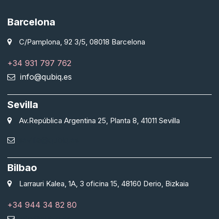
Barcelona
C/Pamplona, 92 3/5, 08018 Barcelona
+34 931 797 762
info@qubiq.es
Sevilla
Av.República Argentina 25, Planta 8, 41011 Sevilla
sevilla@qubiq.es
Bilbao
Larrauri Kalea, 1A, 3 oficina 15, 48160 Derio, Bizkaia
+34 944 34 82 80
info@qubiq.es