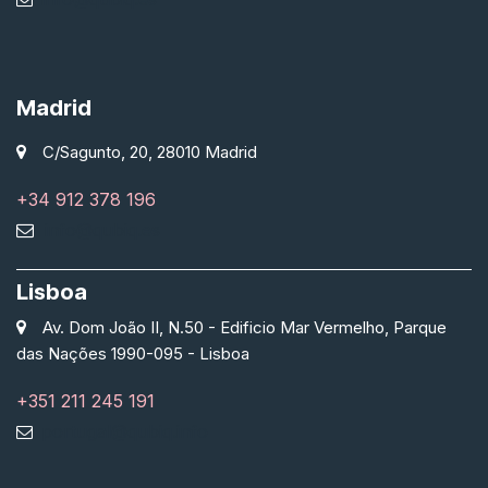
Madrid
C/Sagunto, 20, 28010 Madrid
+34 912 378 196
info@qubiq.es
Lisboa
Av. Dom João II, N.50 - Edificio Mar Vermelho, Parque
das Nações 1990-095 - Lisboa
+351 211 245 191
portugal@qubiq.info