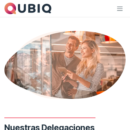
Skip to Content
Nuestras Delegaciones