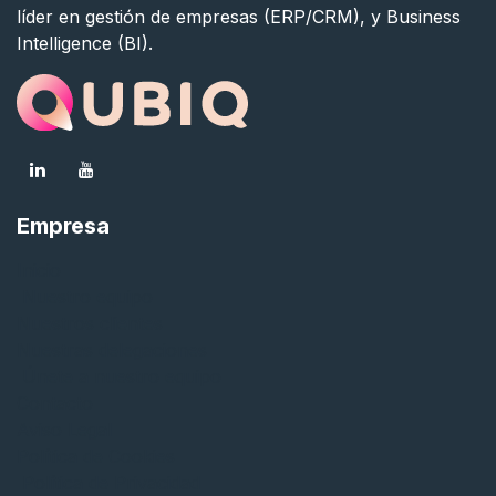
líder en gestión de empresas (ERP/CRM), y Business
Intelligence (BI).
Empresa
Inicio
Nuestro equipo
Nuestros clientes
Nuestras delegaciones
Únete a nuestro equipo
Contacto
Aviso Legal
Política de Cookies
Política de Privacidad