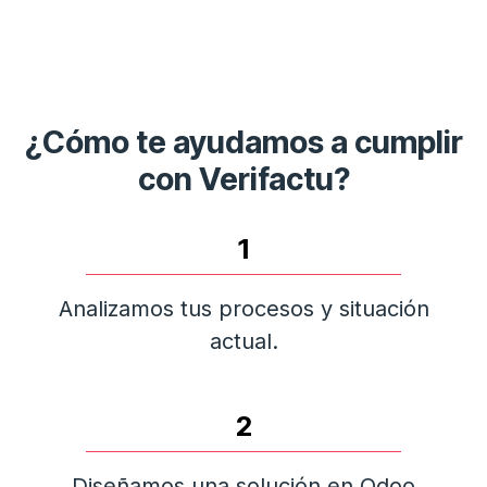
¿Cómo te ayudamos a cumplir
con Verifactu?
1
Analizamos tus procesos y situación
actual.
2
Diseñamos una solución en Odoo