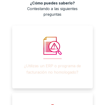
¿Cómo puedes saberlo?
Contestando a las siguientes
preguntas
¿Utilizas un ERP o programa de
facturación no homologado?​