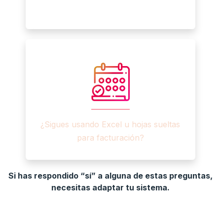
¿Sigues usando Excel u hojas sueltas
para facturación?​
Si has respondido “sí” a alguna de estas preguntas,
necesitas adaptar tu sistema.