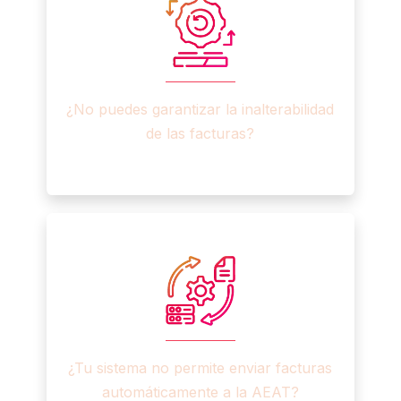
¿No puedes garantizar la inalterabilidad
de las facturas?​
¿Tu sistema no permite enviar facturas
automáticamente a la AEAT?​