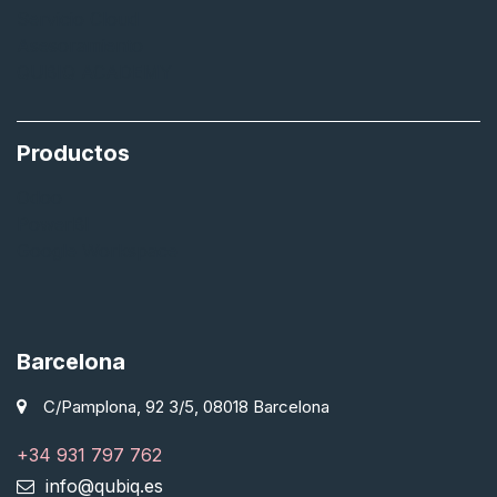
Servicio Cloud
Asesoramiento
QUBIQ ACADEMY
Productos
Odoo
PowerBI
Google Workspace
Barcelona
C/Pamplona, 92 3/5, 08018 Barcelona
+34 931 797 762
info@qubiq.es