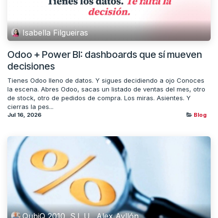
Isabella Filgueiras
Odoo + Power BI: dashboards que sí mueven
decisiones
Tienes Odoo lleno de datos. Y sigues decidiendo a ojo Conoces
la escena. Abres Odoo, sacas un listado de ventas del mes, otro
de stock, otro de pedidos de compra. Los miras. Asientes. Y
cierras la pes...
Jul 16, 2026
Blog
QubiQ 2010, S.L.U., Alex Ayllón