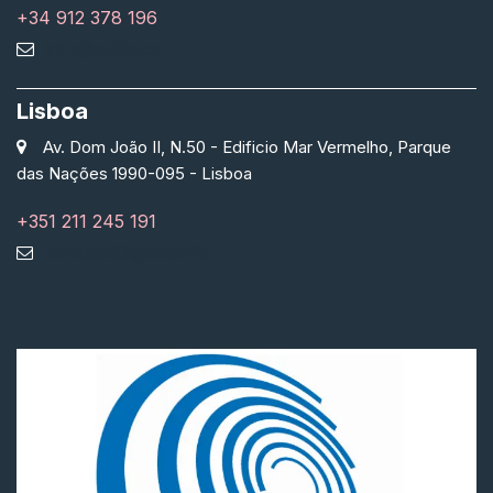
+34 912 378 196
info@qubiq.es
Lisboa
Av. Dom João II, N.50 - Edificio Mar Vermelho, Parque
das Nações 1990-095 - Lisboa
+351 211 245 191
portugal@qubiq.info