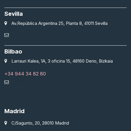
Sevilla
Av.República Argentina 25, Planta 8, 41011 Sevilla
sevilla@qubiq.es
Bilbao
Larrauri Kalea, 1A, 3 oficina 15, 48160 Derio, Bizkaia
+34 944 34 82 80
info@qubiq.es
Madrid
C/Sagunto, 20, 28010 Madrid