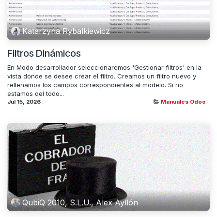
Katarzyna Rybalkiewicz
Filtros Dinámicos
En Modo desarrollador seleccionaremos 'Gestionar filtros' en la
vista donde se desee crear el filtro. Creamos un filtro nuevo y
rellenamos los campos correspondientes al modelo. Si no
estamos del todo...
Jul 15, 2026
Manuales Odoo
QubiQ 2010, S.L.U., Alex Ayllón